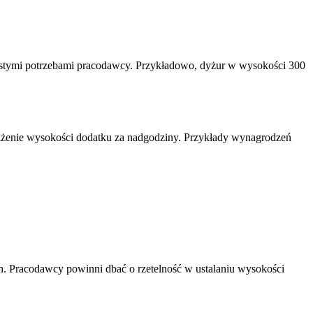
stymi potrzebami pracodawcy. Przykładowo, dyżur w wysokości 300
niżenie wysokości dodatku za nadgodziny. Przykłady wynagrodzeń
h. Pracodawcy powinni dbać o rzetelność w ustalaniu wysokości