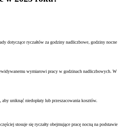
ady dotyczące ryczałtów za godziny nadliczbowe, godziny nocne
przewidywanemu wymiarowi pracy w godzinach nadliczbowych. W
n, aby uniknąć niedopłaty lub przeszacowania kosztów.
ściej stosuje się ryczałty obejmujące pracę nocną na podstawie