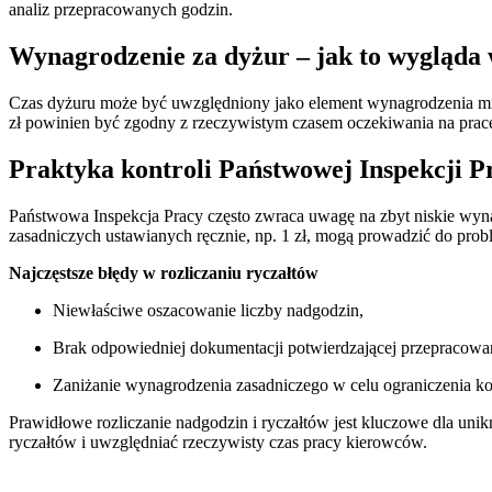
analiz przepracowanych godzin.
Wynagrodzenie za dyżur – jak to wygląda
Czas dyżuru może być uwzględniony jako element wynagrodzenia mi
zł powinien być zgodny z rzeczywistym czasem oczekiwania na prac
Praktyka kontroli Państwowej Inspekcji P
Państwowa Inspekcja Pracy często zwraca uwagę na zbyt niskie wyn
zasadniczych ustawianych ręcznie, np. 1 zł, mogą prowadzić do prob
Najczęstsze błędy w rozliczaniu ryczałtów
Niewłaściwe oszacowanie liczby nadgodzin,
Brak odpowiedniej dokumentacji potwierdzającej przepracowa
Zaniżanie wynagrodzenia zasadniczego w celu ograniczenia 
Prawidłowe rozliczanie nadgodzin i ryczałtów jest kluczowe dla un
ryczałtów i uwzględniać rzeczywisty czas pracy kierowców.