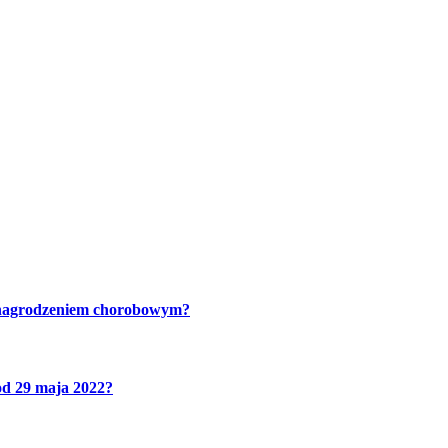
wynagrodzeniem chorobowym?
od 29 maja 2022?