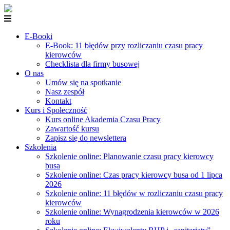
E-Booki
E-Book: 11 błędów przy rozliczaniu czasu pracy
kierowców
Checklista dla firmy busowej
O nas
Umów się na spotkanie
Nasz zespół
Kontakt
Kurs i Społeczność
Kurs online Akademia Czasu Pracy
Zawartość kursu
Zapisz się do newslettera
Szkolenia
Szkolenie online: Planowanie czasu pracy kierowcy
busa
Szkolenie online: Czas pracy kierowcy busa od 1 lipca
2026
Szkolenie online: 11 błędów w rozliczaniu czasu pracy
kierowców
Szkolenie online: Wynagrodzenia kierowców w 2026
roku