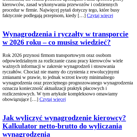
kierowców, zasad wykonywania przewozów i codziennych
procedur w firmie. Najwięcej pytań dotyczy tego, które busy
faktycznie podlegają przepisom, kiedy […]
Czytaj więcej
Wynagrodzenia i ryczałty w transporcie
w 2026 roku – co musisz wiedzieć?
Rok 2026 przynosi firmom transportowym oraz osobom
odpowiedzialnym za rozliczanie czasu pracy kierowców wiele
ważnych informacji w zakresie wynagrodzeń i stosowania
ryczałtów. Chociaż nie mamy do czynienia z rewolucyjnymi
zmianami w prawie, to jednak wzrost kwoty minimalnego
wynagrodzenia oraz przeciętnego prognozowanego wynagrodzenia
oznacza konieczność aktualizacji praktyk płacowych i
rozliczeniowych. W tym artykule kompleksowo omawiamy
obowiązujące […]
Czytaj więcej
Jak wyliczyć wynagrodzenie kierowcy?
Kalkulator netto-brutto do wyliczania
wynagrodzenia