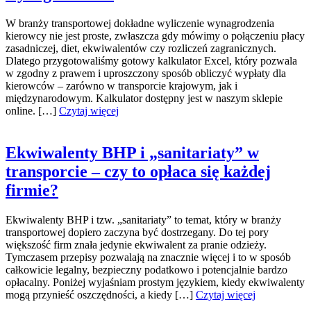
W branży transportowej dokładne wyliczenie wynagrodzenia
kierowcy nie jest proste, zwłaszcza gdy mówimy o połączeniu płacy
zasadniczej, diet, ekwiwalentów czy rozliczeń zagranicznych.
Dlatego przygotowaliśmy gotowy kalkulator Excel, który pozwala
w zgodny z prawem i uproszczony sposób obliczyć wypłaty dla
kierowców – zarówno w transporcie krajowym, jak i
międzynarodowym. Kalkulator dostępny jest w naszym sklepie
online. […]
Czytaj więcej
Ekwiwalenty BHP i „sanitariaty” w
transporcie – czy to opłaca się każdej
firmie?
Ekwiwalenty BHP i tzw. „sanitariaty” to temat, który w branży
transportowej dopiero zaczyna być dostrzegany. Do tej pory
większość firm znała jedynie ekwiwalent za pranie odzieży.
Tymczasem przepisy pozwalają na znacznie więcej i to w sposób
całkowicie legalny, bezpieczny podatkowo i potencjalnie bardzo
opłacalny. Poniżej wyjaśniam prostym językiem, kiedy ekwiwalenty
mogą przynieść oszczędności, a kiedy […]
Czytaj więcej