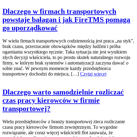
Dlaczego w firmach transportowych
powstaje bałagan i jak FireTMS pomaga
go uporządkować
W wielu firmach transportowych codziennością jest praca „na styk”,
brak czasu, przerzucanie obowiązków między ludźmi i próba
ogarniania wszystkiego ręcznie. Taka sytuacja nie jest wynikiem
złych decyzji właściciela, to po prostu skutek naturalnego rozwoju
firmy, w którym brak systemów i automatyzacji zaczyna dawać o
sobie znać. W pewnym momencie każdy przedsiębiorca
transportowy dochodzi do miejsca, […]
Czytaj więcej
Dlaczego warto samodzielnie rozliczać
czas pracy kierowców w firmie
transportowej?
Wielu przedsiębiorców z branży transportowej zleca rozliczanie
czasu pracy kierowców firmom zewnętrznym. To wygodne
rozwiązanie, ale coraz więcej właścicieli flot zauważa, że