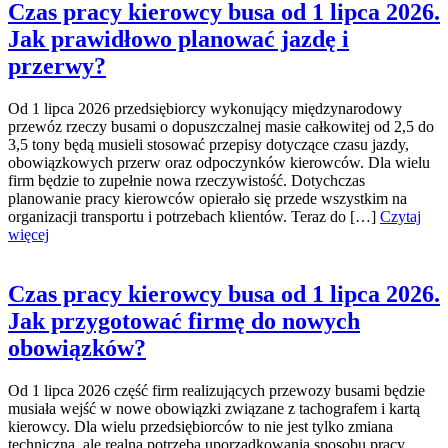
Czas pracy kierowcy busa od 1 lipca 2026.
Jak prawidłowo planować jazdę i
przerwy?
Od 1 lipca 2026 przedsiębiorcy wykonujący międzynarodowy
przewóz rzeczy busami o dopuszczalnej masie całkowitej od 2,5 do
3,5 tony będą musieli stosować przepisy dotyczące czasu jazdy,
obowiązkowych przerw oraz odpoczynków kierowców. Dla wielu
firm będzie to zupełnie nowa rzeczywistość. Dotychczas
planowanie pracy kierowców opierało się przede wszystkim na
organizacji transportu i potrzebach klientów. Teraz do […]
Czytaj
więcej
Czas pracy kierowcy busa od 1 lipca 2026.
Jak przygotować firmę do nowych
obowiązków?
Od 1 lipca 2026 część firm realizujących przewozy busami będzie
musiała wejść w nowe obowiązki związane z tachografem i kartą
kierowcy. Dla wielu przedsiębiorców to nie jest tylko zmiana
techniczna, ale realna potrzeba uporządkowania sposobu pracy