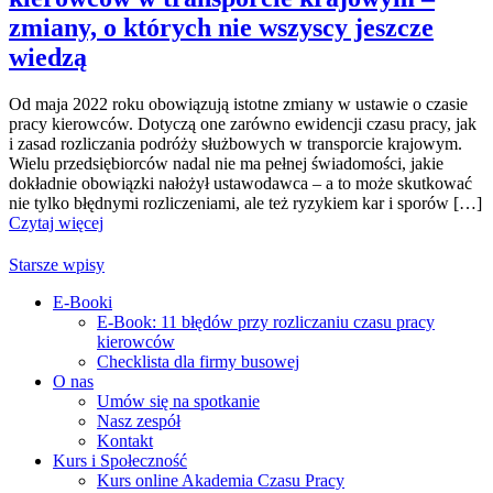
zmiany, o których nie wszyscy jeszcze
wiedzą
Od maja 2022 roku obowiązują istotne zmiany w ustawie o czasie
pracy kierowców. Dotyczą one zarówno ewidencji czasu pracy, jak
i zasad rozliczania podróży służbowych w transporcie krajowym.
Wielu przedsiębiorców nadal nie ma pełnej świadomości, jakie
dokładnie obowiązki nałożył ustawodawca – a to może skutkować
nie tylko błędnymi rozliczeniami, ale też ryzykiem kar i sporów […]
Czytaj więcej
Starsze wpisy
E-Booki
E-Book: 11 błędów przy rozliczaniu czasu pracy
kierowców
Checklista dla firmy busowej
O nas
Umów się na spotkanie
Nasz zespół
Kontakt
Kurs i Społeczność
Kurs online Akademia Czasu Pracy