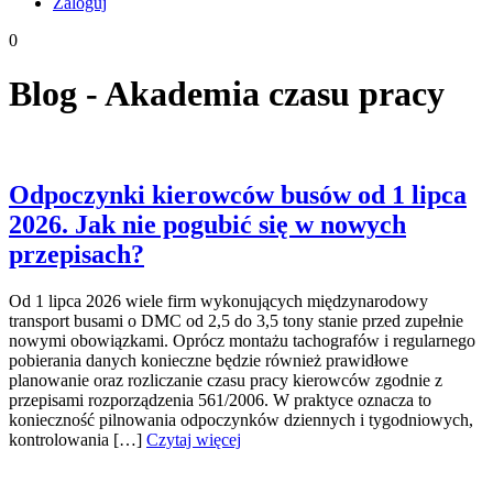
Zaloguj
0
Blog - Akademia czasu pracy
Odpoczynki kierowców busów od 1 lipca
2026. Jak nie pogubić się w nowych
przepisach?
Od 1 lipca 2026 wiele firm wykonujących międzynarodowy
transport busami o DMC od 2,5 do 3,5 tony stanie przed zupełnie
nowymi obowiązkami. Oprócz montażu tachografów i regularnego
pobierania danych konieczne będzie również prawidłowe
planowanie oraz rozliczanie czasu pracy kierowców zgodnie z
przepisami rozporządzenia 561/2006. W praktyce oznacza to
konieczność pilnowania odpoczynków dziennych i tygodniowych,
kontrolowania […]
Czytaj więcej