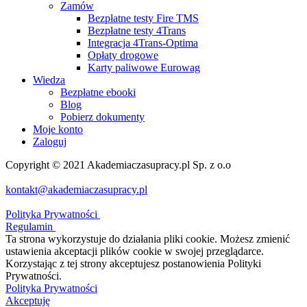
Zamów
Bezpłatne testy Fire TMS
Bezpłatne testy 4Trans
Integracja 4Trans-Optima
Opłaty drogowe
Karty paliwowe Eurowag
Wiedza
Bezpłatne ebooki
Blog
Pobierz dokumenty
Moje konto
Zaloguj
Copyright © 2021 Akademiaczasupracy.pl Sp. z o.o
kontakt@akademiaczasupracy.pl
Polityka Prywatności
Regulamin
Ta strona wykorzystuje do działania pliki cookie. Możesz zmienić
ustawienia akceptacji plików cookie w swojej przeglądarce.
Korzystając z tej strony akceptujesz postanowienia Polityki
Prywatności.
Polityka Prywatności
Akceptuję