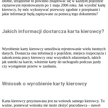
istotne, urządzenie to powinno znajdować się w każdym pojeździe
ciężarowym rejestrowanym po 1 maja 2006 roku. Jak wyrobić kartę
kierowcy, by móc wykonywać przewozy zgodnie z przepisami i
jakie informacje będą zapisywane za pomocą tego dokumentu?
Jakich informacji dostarcza karta kierowcy?
Wyrobienie karty kierowcy umożliwia rejestrowanie wielu istotnych
danych. Dostarcza ona informacji o pojeździe, miejscu rozpoczęcia i
zakończenia pracy kierowcy oraz wszystkich zdarzeniach, takich
jak usterki na karcie, włożenie karty do tachografu podczas jazdy
czy wystąpienie przerw w zasilaniu.
Wniosek o wyrobienie karty kierowcy
Karta kierowcy przyznawana jest na wniosek samego kierowcy. To
ważne, ponieważ wniosku nie może złożyć pracodawca – nawet