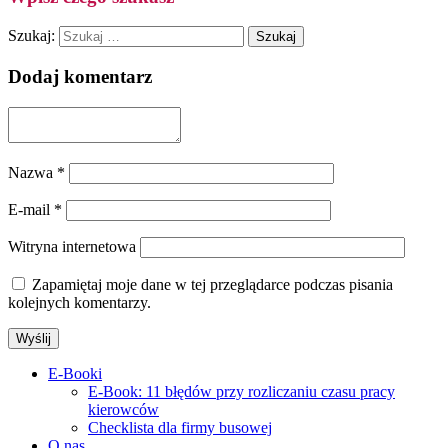
Szukaj:
Dodaj komentarz
Nazwa
*
E-mail
*
Witryna internetowa
Zapamiętaj moje dane w tej przeglądarce podczas pisania
kolejnych komentarzy.
E-Booki
E-Book: 11 błędów przy rozliczaniu czasu pracy
kierowców
Checklista dla firmy busowej
O nas