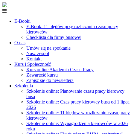
E-Booki
E-Book: 11 błędów przy rozliczaniu czasu pracy
kierowców
Checklista dla firmy busowej
O nas
Umów się na spotkanie
Nasz zespół
Kontakt
Kurs i Społeczność
Kurs online Akademia Czasu Pracy
Zawartość kursu
Zapisz się do newslettera
Szkolenia
Szkolenie online: Planowanie czasu pracy kierowcy
busa
Szkolenie online: Czas pracy kierowcy busa od 1 lipca
2026
Szkolenie online: 11 błędów w rozliczaniu czasu pracy
kierowców
Szkolenie online: Wynagrodzenia kierowców w 2026
roku