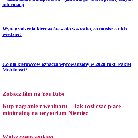
informacji
Wynagrodzenia kierowców – oto wszystko, co musisz o nich
wiedzieć!
Co dla kierowców oznacza wprowadzony w 2020 roku Pakiet
Mobilności?
Zobacz film na YouTube
Kup nagranie z webinaru – Jak rozliczać płacę
minimalną na terytorium Niemiec
Wpisz czego szukasz