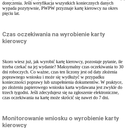
doręczenia. Jeśli weryfikacja wszystkich koniecznych danych
wypada pozytywnie, PWPW przyznaje kartę kierowcy na okres
pięciu lat.
Czas oczekiwania na wyrobienie karty
kierowcy
Skoro wiesz już, jak wyrobić kartę kierowcy, pozostaje pytanie, ile
trzeba czekać na jej wydanie? Maksymalny czas oczekiwania to 30
dni roboczych. Co ważne, czas ten liczony jest od daty złożenia
poprawnego wniosku i może się wydłużyć w przypadku
konieczności poprawy lub uzupełnienia dokumentów. W praktyce,
po złożeniu papierowego wniosku karta wydawana jest zwykle do
trzech tygodni. Jeśli zdecydujesz się na zgłoszenie elektroniczne,
czas oczekiwania na kartę może skrócić się nawet do 7 dni.
Monitorowanie wniosku o wyrobienie karty
kierowcy