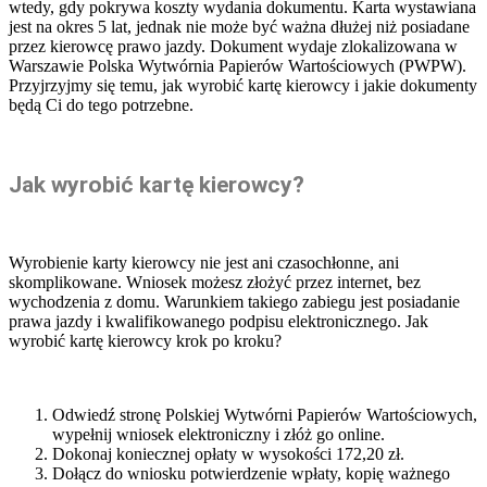
wtedy, gdy pokrywa koszty wydania dokumentu. Karta wystawiana
jest na okres 5 lat, jednak nie może być ważna dłużej niż posiadane
przez kierowcę prawo jazdy. Dokument wydaje zlokalizowana w
Warszawie Polska Wytwórnia Papierów Wartościowych (PWPW).
Przyjrzyjmy się temu, jak wyrobić kartę kierowcy i jakie dokumenty
będą Ci do tego potrzebne.
Jak wyrobić kartę kierowcy?
Wyrobienie karty kierowcy nie jest ani czasochłonne, ani
skomplikowane. Wniosek możesz złożyć przez internet, bez
wychodzenia z domu. Warunkiem takiego zabiegu jest posiadanie
prawa jazdy i kwalifikowanego podpisu elektronicznego. Jak
wyrobić kartę kierowcy krok po kroku?
Odwiedź stronę Polskiej Wytwórni Papierów Wartościowych,
wypełnij wniosek elektroniczny i złóż go online.
Dokonaj koniecznej opłaty w wysokości 172,20 zł.
Dołącz do wniosku potwierdzenie wpłaty, kopię ważnego