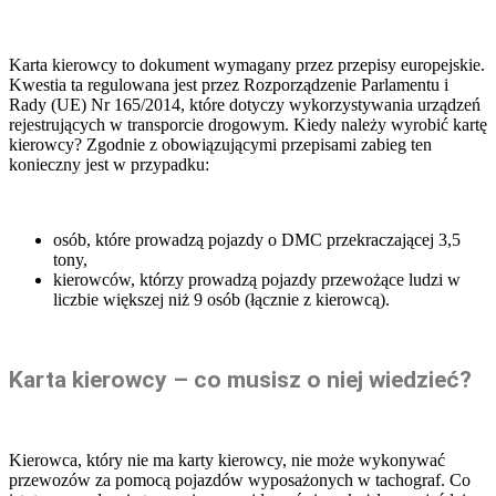
Karta kierowcy to dokument wymagany przez przepisy europejskie.
Kwestia ta regulowana jest przez Rozporządzenie Parlamentu i
Rady (UE) Nr 165/2014, które dotyczy wykorzystywania urządzeń
rejestrujących w transporcie drogowym. Kiedy należy wyrobić kartę
kierowcy? Zgodnie z obowiązującymi przepisami zabieg ten
konieczny jest w przypadku:
osób, które prowadzą pojazdy o DMC przekraczającej 3,5
tony,
kierowców, którzy prowadzą pojazdy przewożące ludzi w
liczbie większej niż 9 osób (łącznie z kierowcą).
Karta kierowcy – co musisz o niej wiedzieć?
Kierowca, który nie ma karty kierowcy, nie może wykonywać
przewozów za pomocą pojazdów wyposażonych w tachograf. Co