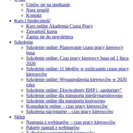
Umów się na spotkanie
Nasz zespół
Kontakt
Kurs i Społeczność
Kurs online Akademia Czasu Pracy
Zawartość kursu
Zapisz się do newslettera
Szkolenia
Szkolenie online: Planowanie czasu pracy kierowcy
busa
Szkolenie online: Czas pracy kierowcy busa od 1 lipca
2026
Szkolenie online: 11 błędów w rozliczaniu czasu pracy
kierowców
Szkolenie online: Wynagrodzenia kierowców w 2026
roku
Szkolenie online: Ekwiwalenty BHP i „sanitariaty”
Szkolenie online dla transportu międzynarodowego
Szkolenie online dla transportu krajowego
Konsultacje online – czas pracy kierowców
Szkolenia stacjonarne – czas pracy kierowców
Sklep
Nagrania z webinarów – czas pracy kierowców
Pakiety nagrań z webinarów
Kalkulator wynagrodzeń kierowców