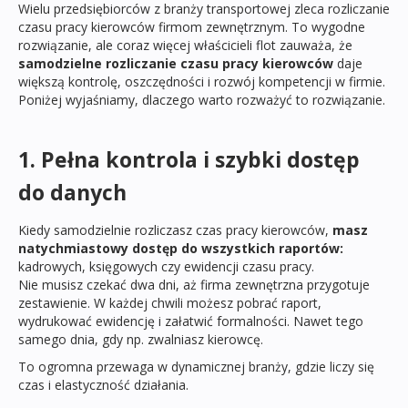
Wielu przedsiębiorców z branży transportowej zleca rozliczanie
czasu pracy kierowców firmom zewnętrznym. To wygodne
rozwiązanie, ale coraz więcej właścicieli flot zauważa, że
samodzielne rozliczanie czasu pracy kierowców
daje
większą kontrolę, oszczędności i rozwój kompetencji w firmie.
Poniżej wyjaśniamy, dlaczego warto rozważyć to rozwiązanie.
1. Pełna kontrola i szybki dostęp
do danych
Kiedy samodzielnie rozliczasz czas pracy kierowców,
masz
natychmiastowy dostęp do wszystkich raportów:
kadrowych, księgowych czy ewidencji czasu pracy.
Nie musisz czekać dwa dni, aż firma zewnętrzna przygotuje
zestawienie. W każdej chwili możesz pobrać raport,
wydrukować ewidencję i załatwić formalności. Nawet tego
samego dnia, gdy np. zwalniasz kierowcę.
To ogromna przewaga w dynamicznej branży, gdzie liczy się
czas i elastyczność działania.