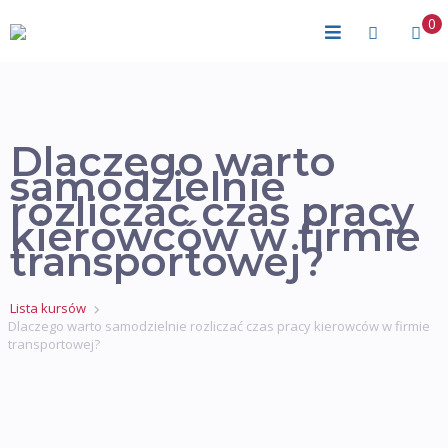
0
Dlaczego warto
samodzielnie
rozliczać czas pracy
kierowców w firmie
transportowej?
Lista kursów
Dlaczego warto samodzielnie rozliczać czas pracy kierowców w firmie
transportowej?