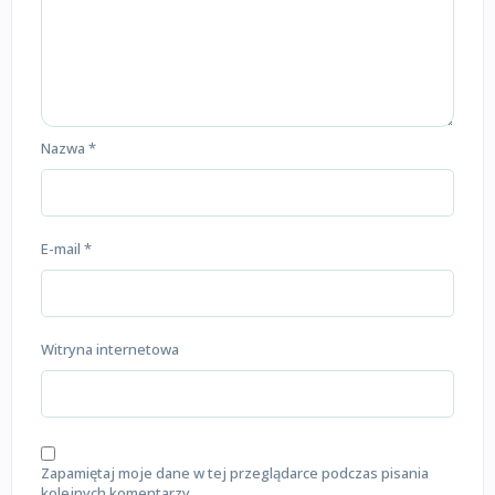
Nazwa
*
E-mail
*
Witryna internetowa
Zapamiętaj moje dane w tej przeglądarce podczas pisania
kolejnych komentarzy.