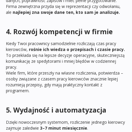
danych, poprawność zapisów i mieć pełne przygotowanie.
Firma zewnętrzna przyda się w reprezentacji czy odwołaniu,
ale
najlepiej zna swoje dane ten, kto sam je analizuje.
4. Rozwój kompetencji w firmie
Kiedy Twoi pracownicy samodzielnie rozliczają czas pracy
kierowców,
rośnie ich wiedza o przepisach i czasie pracy.
To przekłada się na lepsze decyzje operacyjne, skuteczniejszą
komunikację ze spedytorami i mniej błędów w codziennej
pracy.
Wiele firm, które przeszły na własne rozliczenia, potwierdza –
osoby związane z czasem pracy kierowców znacznie lepiej
rozumieją przepisy, gdy mają praktyczny kontakt z
programem.
5. Wydajność i automatyzacja
Dzięki nowoczesnym systemom, rozliczenie jednego kierowcy
zajmuje zaledwie
3–7 minut miesięcznie
.